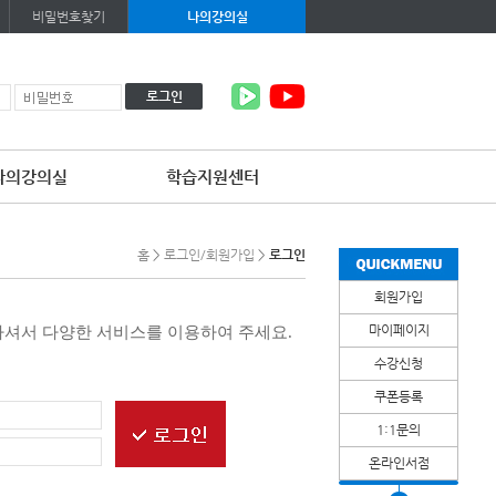
비밀번호찾기
나의강의실
로그인
나의강의실
학습지원센터
홈
>
로그인/회원가입
>
로그인
회원가입
마이페이지
하셔서 다양한 서비스를 이용하여 주세요.
수강신청
쿠폰등록
1:1문의
온라인서점