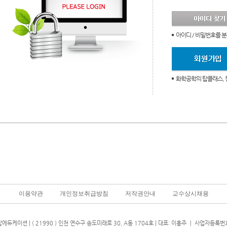
아이디 / 비밀번호를 
화학공학의 탑클래스, 
이용약관
개인정보취급방침
저작권안내
교수상시채용
에듀케이션 | ( 21990 ) 인천 연수구 송도미래로 30, A동 1704호 | 대표: 이홍주 ㅣ 사업자등록번호 