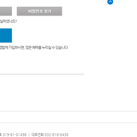
분실하셨나요?
켐탑에 가입하시면, 많은 혜택을 누리실 수 있습니다.
319-81-01498 ㅣ 대표전화 032-818-0430