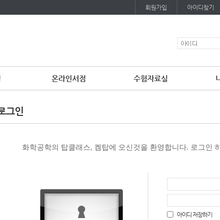
회원가입
아이디찾기
청
온라인서점
수험자료실
로그인
화학공학의 탑클래스, 켐탑에 오신것을 환영합니다. 로그인 
아이디 저장하기