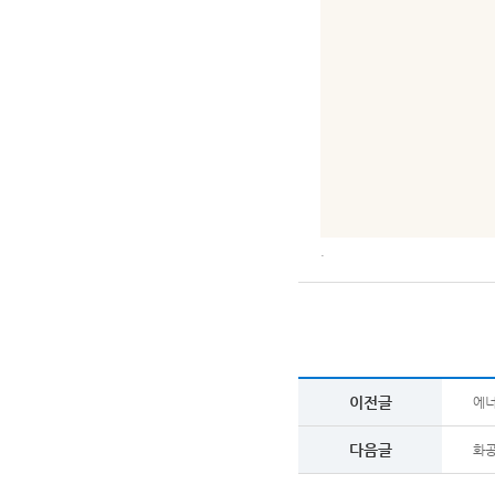
.
이전글
에너
다음글
화공