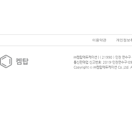
이용약관
개인정보
㈜켐탑에듀케이션 | ( 21990 ) 인천 연수구 
통신판매업 신고번호: 2019-인천연수구-09
Copyright ⓒ ㈜켐탑에듀케이션 Co.,Ltd. All