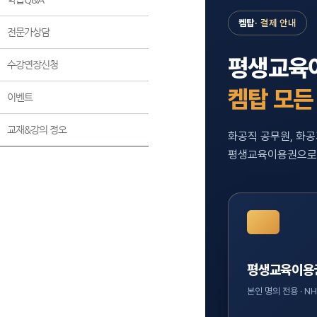
전문가상담
수강연장신청
이벤트
교재&강의 정오