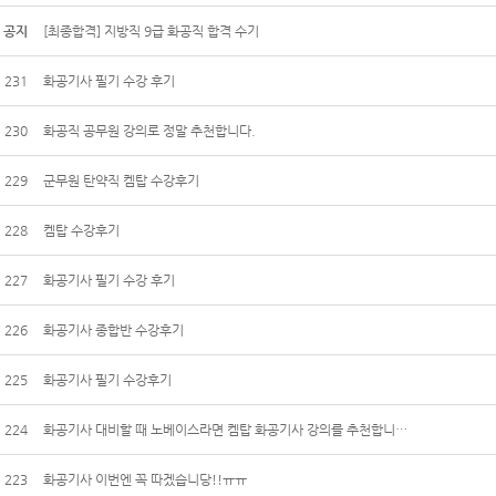
공지
[최종합격] 지방직 9급 화공직 합격 수기
231
화공기사 필기 수강 후기
230
화공직 공무원 강의로 정말 추천합니다.
229
군무원 탄약직 켐탑 수강후기
228
켐탑 수강후기
227
화공기사 필기 수강 후기
226
화공기사 종합반 수강후기
225
화공기사 필기 수강후기
224
화공기사 대비할 때 노베이스라면 켐탑 화공기사 강의를 추천합니…
223
화공기사 이번엔 꼭 따겠습니당!!ㅠㅠ