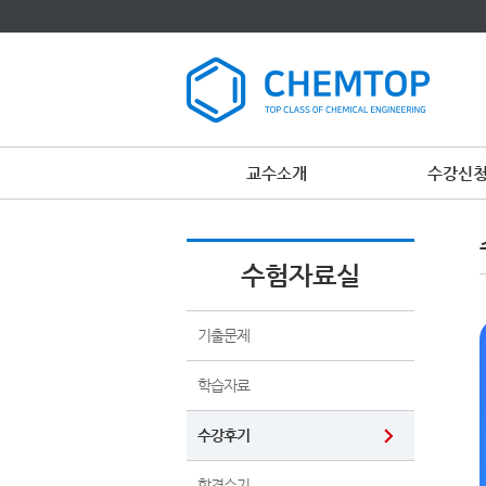
교수소개
수강신
수험자료실
기출문제
학습자료
수강후기
합격수기