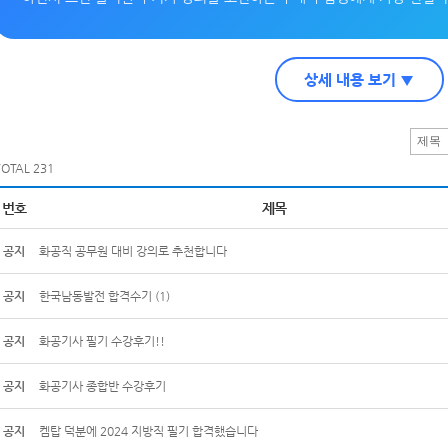
상세 내용 보기 ▼
TOTAL 231
번호
제목
공지
화공직 공무원 대비 강의로 추천합니다
공지
한국남동발전 합격수기
(1)
공지
화공기사 필기 수강후기!!
공지
화공기사 종합반 수강후기
공지
켐탑 덕분에 2024 지방직 필기 합격했습니다