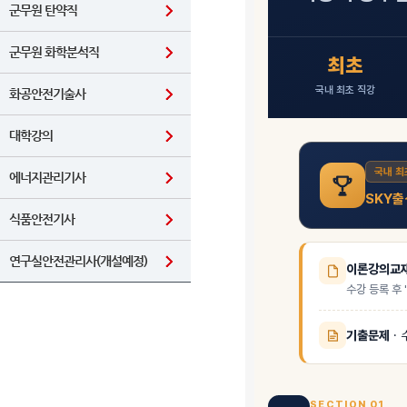
군무원 탄약직
군무원 화학분석직
화공안전기술사
대학강의
에너지관리기사
식품안전기사
연구실안전관리사(개설예정)