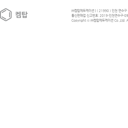
㈜켐탑에듀케이션 | ( 21990 ) 인천 연수구 
통신판매업 신고번호: 2019-인천연수구-09
Copyright ⓒ ㈜켐탑에듀케이션 Co.,Ltd. All