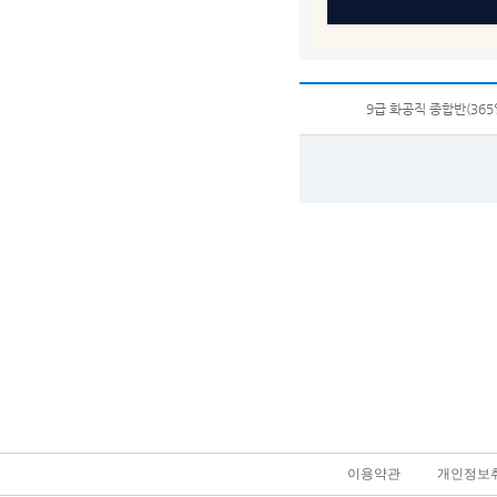
9급 화공직 종합반(365
이용약관
개인정보