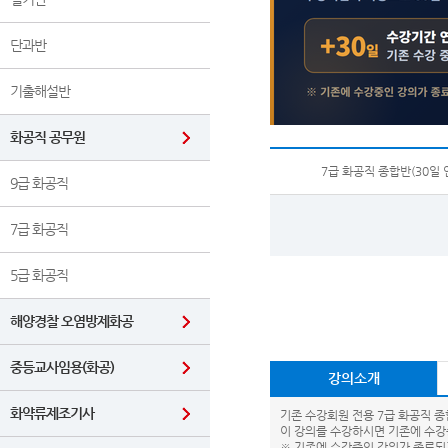
단과반
기출해설반
화공직 공무원
7급 화공직 종합반(30일 
9급 화공직
7급 화공직
5급 화공직
해양경찰 오염방제화공
중등교사임용(화공)
강의소개
화약류제조기사
기존 수강회원 전용 7급 화공직 종
이 강의를 수강하시면 기존에 수강
※ 기존에 수강중인 강의가 종료되