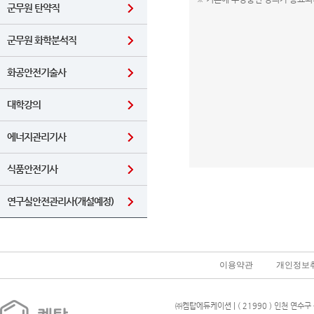
군무원 탄약직
군무원 화학분석직
화공안전기술사
대학강의
에너지관리기사
식품안전기사
연구실안전관리사(개설예정)
이용약관
개인정보
㈜켐탑에듀케이션 | ( 21990 ) 인천 연수구 