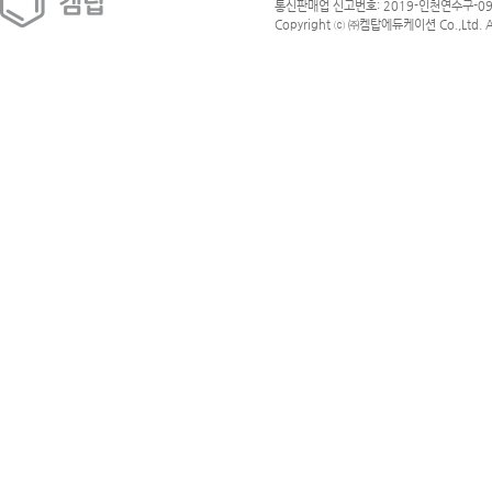
통신판매업 신고번호: 2019-인천연수구-09
Copyright ⓒ ㈜켐탑에듀케이션 Co.,Ltd. All