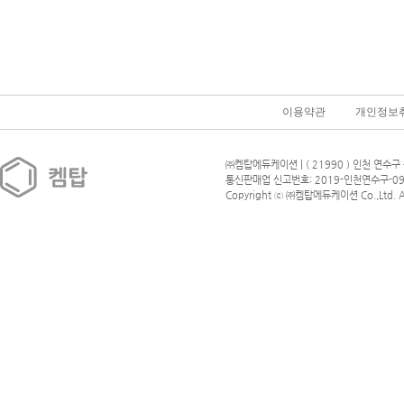
이용약관
개인정보
㈜켐탑에듀케이션 | ( 21990 ) 인천 연수구 
통신판매업 신고번호: 2019-인천연수구-09
Copyright ⓒ ㈜켐탑에듀케이션 Co.,Ltd. All