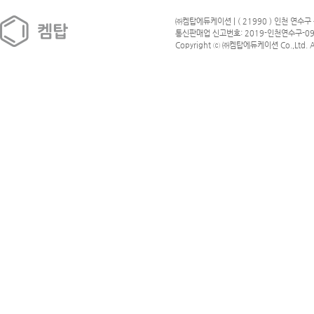
㈜켐탑에듀케이션 | ( 21990 ) 인천 연수구 
통신판매업 신고번호: 2019-인천연수구-09
Copyright ⓒ ㈜켐탑에듀케이션 Co.,Ltd. All