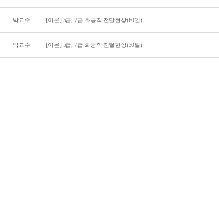
박교수
[이론] 5급, 7급 화공직 전달현상(60일)
박교수
[이론] 5급, 7급 화공직 전달현상(30일)