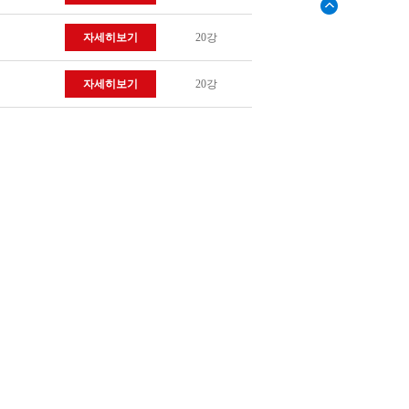
자세히보기
20강
자세히보기
20강