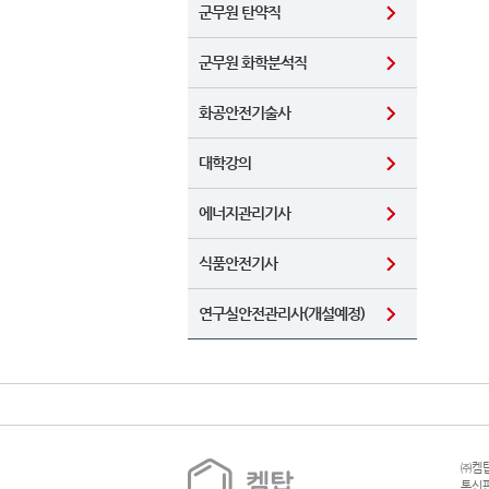
군무원 탄약직
군무원 화학분석직
화공안전기술사
대학강의
에너지관리기사
식품안전기사
연구실안전관리사(개설예정)
㈜켐탑
통신판