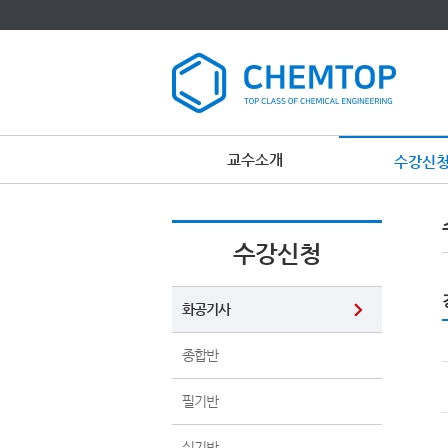
교수소개
수강신
수강신청
화공기사
종합반
필기반
실기반