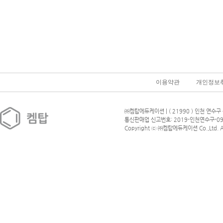
이용약관
개인정보
㈜켐탑에듀케이션 | ( 21990 ) 인천 연수구 
통신판매업 신고번호: 2019-인천연수구-09
Copyright ⓒ ㈜켐탑에듀케이션 Co.,Ltd. All