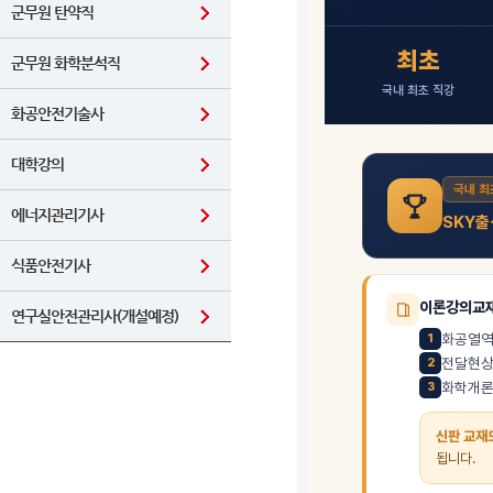
군무원 탄약직
군무원 화학분석직
화공안전기술사
대학강의
에너지관리기사
식품안전기사
연구실안전관리사(개설예정)